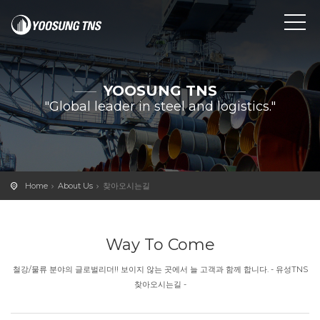
YOOSUNG TNS
"Global leader in steel and logistics."
Home
About Us
찾아오시는길
Way To Come
철강/물류 분야의 글로벌리더!! 보이지 않는 곳에서 늘 고객과 함께 합니다. - 유성TNS
찾아오시는길 -