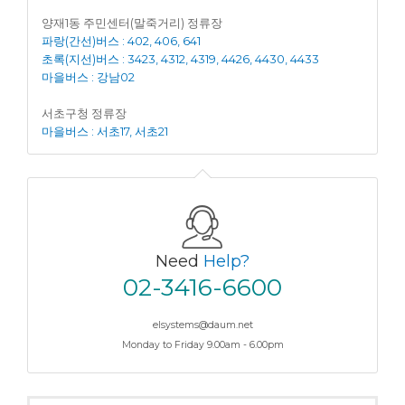
양재1동 주민센터(말죽거리) 정류장
파랑(간선)버스 : 402, 406, 641
초록(지선)버스 : 3423, 4312, 4319, 4426, 4430, 4433
마을버스 : 강남02
서초구청 정류장
마을버스 : 서초17, 서초21
Need
Help?
02-3416-6600
elsystems@daum.net
Monday to Friday 9.00am - 6.00pm