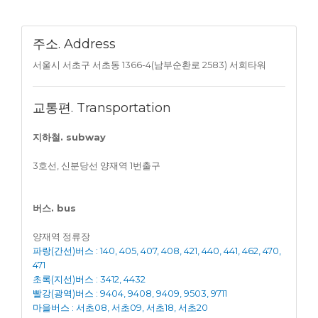
주소. Address
서울시 서초구 서초동 1366-4(남부순환로 2583) 서희타워
교통편. Transportation
지하철. subway
3호선, 신분당선 양재역 1번출구
버스. bus
양재역 정류장
파랑(간선)버스 : 140, 405, 407, 408, 421, 440, 441, 462, 470,
471
초록(지선)버스 : 3412, 4432
빨강(광역)버스 : 9404, 9408, 9409, 9503, 9711
마을버스 : 서초08, 서초09, 서초18, 서초20