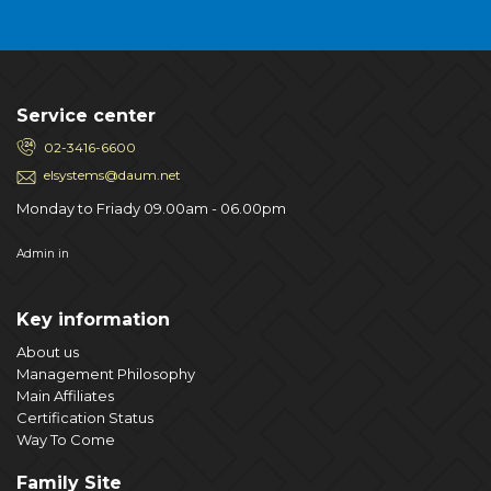
Service center
02-3416-6600
elsystems@daum.net
Monday to Friady 09.00am - 06.00pm
Admin in
Key information
About us
Management Philosophy
Main Affiliates
Certification Status
Way To Come
Family Site