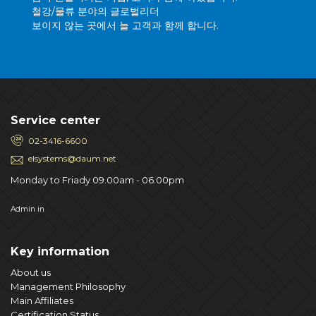
철강/물류 분야의 글로벌리더
보이지 않는 곳에서 늘 고객과 함께 합니다.
Service center
02-3416-6600
elsystems@daum.net
Monday to Friady 09.00am - 06.00pm
Admin in
Key information
About us
Management Philosophy
Main Affiliates
Certification Status