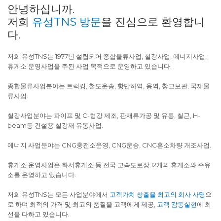
안녕하십니까.
저희
유성TNS 방문
을 진심으로 환영합니
다.
저희 유성TNS는 1977년 설립되어 종합물류사업, 철강사업, 에너지사업,
휴게소 운영사업을 주된 사업 목적으로 운영하고 있습니다.
종합물류사업분야는 트럭킹, 철도운송, 항만하역, 용역, 창고보관, 국제물
류사업.
철강사업분야는 파이프 및 C-형강 제조, 판재류가공 및 유통, 철근, H-
beam등 건설용 철강재 유통사업.
에너지 사업분야는 CNG충전소운영, CNG운송, CNG혼소차량 개조사업.
휴게소 운영사업은 화서휴게소 등 전국 고속도로상 12개의 휴게소와 주유
소를 운영하고 있습니다.
저희 유성TNS는 모든 사업분야에서
고객가치 창출을 최고의 회사 사명
으
로 하며 최적의 가격 및 최고의 품질을 고객에게 제공,
고객 감동실현
에 최
선을 다하고 있습니다.