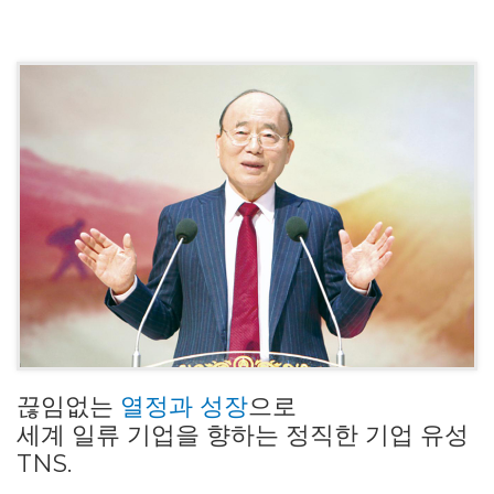
끊임없는
열정과 성장
으로
세계 일류 기업을 향하는 정직한 기업 유성
TNS.